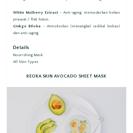
White Mulberry Extract
- Anti-aging, memudarkan bekas
jerawat / flek hitam.
Ginkgo Biloba
- Antioksidan (menangkal radikal bebas)
dan anti-aging.
Details
Nourishing Mask
All Skin Types
REORA SKIN AVOCADO SHEET MASK