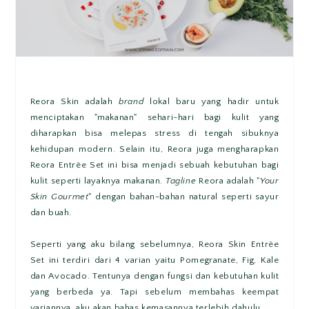
Reora Skin adalah
brand
lokal baru yang hadir untuk
menciptakan "makanan" sehari-hari bagi kulit yang
diharapkan bisa melepas stress di tengah sibuknya
kehidupan modern. Selain itu, Reora juga mengharapkan
Reora Entrèe Set ini bisa menjadi sebuah kebutuhan bagi
kulit seperti layaknya makanan.
Tagline
Reora adalah "
Your
Skin Gourmet
" dengan bahan-bahan natural seperti sayur
dan buah.
Seperti yang aku bilang sebelumnya, Reora Skin Entrèe
Set ini terdiri dari 4 varian yaitu Pomegranate, Fig, Kale
dan Avocado. Tentunya dengan fungsi dan kebutuhan kulit
yang berbeda ya. Tapi sebelum membahas keempat
variannya, aku akan bahas kemasannya terlebih dahulu