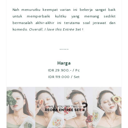
Nah menurutku keempat varian ini bekerja sangat baik
untuk memperbaiki kulitku yang memang sedikit
bermasalah akhir-akhir ini terutama soal jerawat dan
komedo.
Overall, I love this Entrèe Set
!
-----
Harga
IDR 29.900,- / Pc
IDR 119.000 / Set