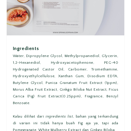
Ingredients
Water, Dipropylene Glycol, Methylpropanediol, Glycerin,
1,2-Hexanediol, Hydroxyacetophenone, PEG-40
Hydrogenated Castor Oil, Carbomer, Tromethamine,
Hydroxyethylcellulose, Xanthan Gum, Disodium EDTA,
Butylene Glycol, Punica Granatum Fruit Extract (1ppm),
Morus Alba Fruit Extract, Ginkgo Biloba Nut Extract, Ficus
Carica (Fig) Fruit Extract(0.25ppm), Fragrance, Benzyl
Benzoate.
Kalau dilihat dari
ingredients list
, bahan yang terkandung
di varian ini tidak hanya buah Fig aja ya, tapi ada
Pomegranate, White Mulberry Extract dan Ginkgo Biloba.