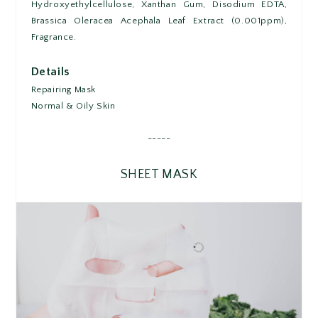
Hydroxyethylcellulose, Xanthan Gum, Disodium EDTA,
Brassica Oleracea Acephala Leaf Extract (0.001ppm),
Fragrance.
Details
Repairing Mask
Normal & Oily Skin
-----
SHEET MASK