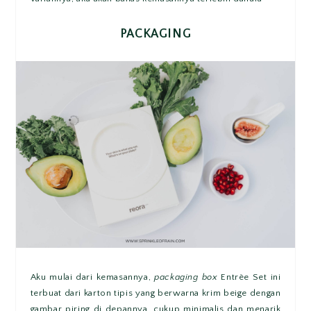
PACKAGING
Aku mulai dari kemasannya,
packaging box
Entrèe Set ini
terbuat dari karton tipis yang berwarna krim beige dengan
gambar piring di depannya, cukup minimalis dan menarik