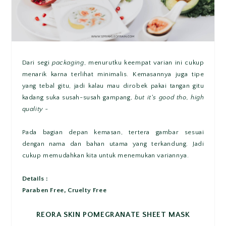
Dari segi
packaging
, menurutku keempat varian ini cukup
menarik karna terlihat minimalis. Kemasannya juga tipe
yang tebal gitu, jadi kalau mau dirobek pakai tangan gitu
kadang suka susah-susah gampang,
but it's good tho, high
quality
~
Pada bagian depan kemasan, tertera gambar sesuai
dengan nama dan bahan utama yang terkandung. Jadi
cukup memudahkan kita untuk menemukan variannya.
Details :
Paraben Free, Cruelty Free
REORA SKIN POMEGRANATE SHEET MASK