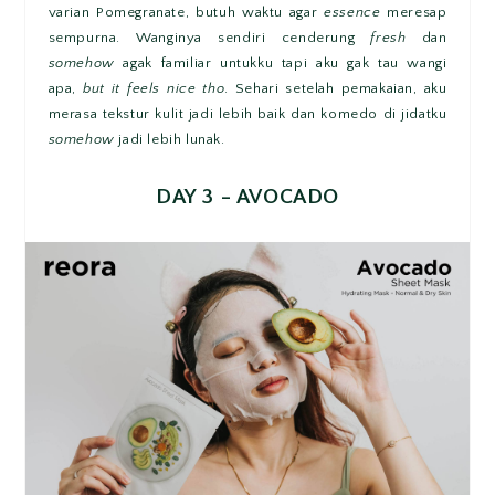
varian Pomegranate, butuh waktu agar
essence
meresap
sempurna. Wanginya sendiri cenderung
fresh
dan
somehow
agak familiar untukku tapi aku gak tau wangi
apa,
but it feels nice tho
. Sehari setelah pemakaian, aku
merasa tekstur kulit jadi lebih baik dan komedo di jidatku
somehow
jadi lebih lunak.
DAY 3 - AVOCADO