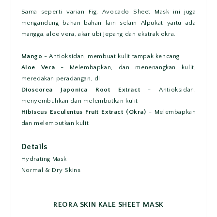
Sama seperti varian Fig, Avocado Sheet Mask ini juga
mengandung bahan-bahan lain selain Alpukat yaitu ada
mangga, aloe vera, akar ubi Jepang dan ekstrak okra.
Mango
- Antioksidan, membuat kulit tampak kencang
Aloe Vera
- Melembapkan, dan menenangkan kulit,
meredakan peradangan, dll
Dioscorea Japonica Root Extract
- Antioksidan,
menyembuhkan dan melembutkan kulit
Hibiscus Esculentus Fruit Extract (Okra)
- Melembapkan
dan melembutkan kulit
Details
Hydrating Mask
Normal & Dry Skins
REORA SKIN KALE SHEET MASK