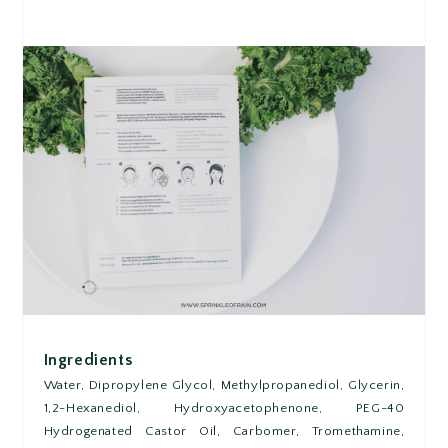
Ingredients
Water, Dipropylene Glycol, Methylpropanediol, Glycerin,
1,2-Hexanediol, Hydroxyacetophenone, PEG-40
Hydrogenated Castor Oil, Carbomer, Tromethamine,