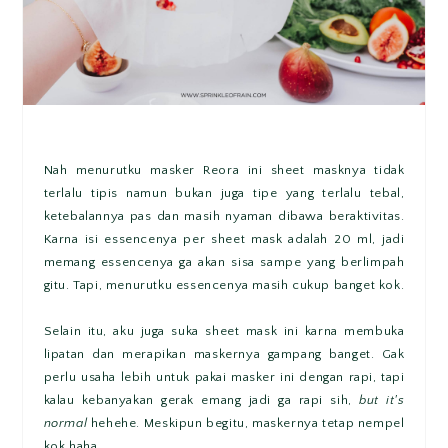
Nah menurutku masker Reora ini sheet masknya tidak
terlalu tipis namun bukan juga tipe yang terlalu tebal,
ketebalannya pas dan masih nyaman dibawa beraktivitas.
Karna isi essencenya per sheet mask adalah 20 ml, jadi
memang essencenya ga akan sisa sampe yang berlimpah
gitu. Tapi, menurutku essencenya masih cukup banget kok.
Selain itu, aku juga suka sheet mask ini karna membuka
lipatan dan merapikan maskernya gampang banget. Gak
perlu usaha lebih untuk pakai masker ini dengan rapi, tapi
kalau kebanyakan gerak emang jadi ga rapi sih,
but it's
normal
hehehe. Meskipun begitu, maskernya tetap nempel
kok haha.