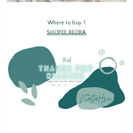
Where to buy ?
SHOPEE REORA