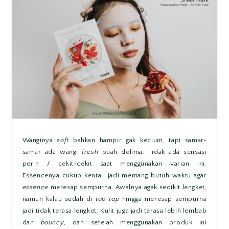
Wanginya
soft
bahkan hampir gak kecium, tapi samar-
samar ada wangi
fresh
buah delima. Tidak ada sensasi
perih / cekit-cekit saat menggunakan varian ini.
Essencenya cukup kental, jadi memang butuh waktu agar
essence
meresap sempurna. Awalnya agak sedikit lengket,
namun kalau sudah di
tap-tap
hingga meresap sempurna
jadi tidak terasa lengket. Kulit juga jadi terasa lebih lembab
dan
bouncy
, dan setelah menggunakan produk ini