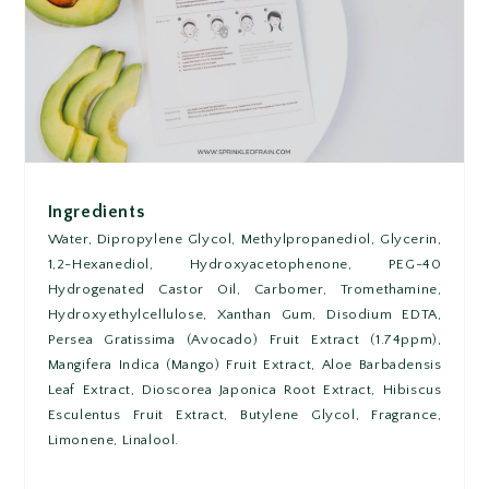
Ingredients
Water, Dipropylene Glycol, Methylpropanediol, Glycerin,
1,2-Hexanediol, Hydroxyacetophenone, PEG-40
Hydrogenated Castor Oil, Carbomer, Tromethamine,
Hydroxyethylcellulose, Xanthan Gum, Disodium EDTA,
Persea Gratissima (Avocado) Fruit Extract (1.74ppm),
Mangifera Indica (Mango) Fruit Extract, Aloe Barbadensis
Leaf Extract, Dioscorea Japonica Root Extract, Hibiscus
Esculentus Fruit Extract, Butylene Glycol, Fragrance,
Limonene, Linalool.