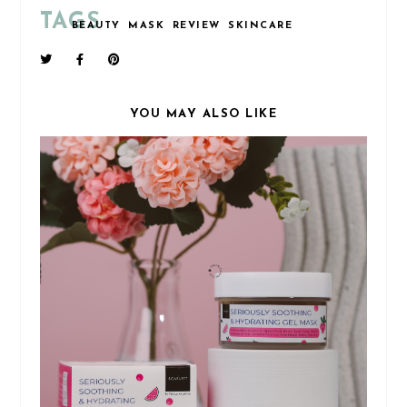
TAGS
BEAUTY
MASK
REVIEW
SKINCARE
YOU MAY ALSO LIKE