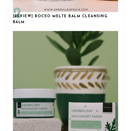
[REVIEW] ROCEO MELTE BALM CLEANSING
BALM