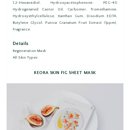
1,2-Hexanediol, Hydroxyacetophenone, PEG-40
Hydrogenated Castor Oil, Carbomer, Tromethamine,
Hydroxyethylcellulose, Xanthan Gum, Disodium EDTA,
Butylene Glycol, Punica Granatum Fruit Extract (1ppm),
Fragrance.
Details
Regeneration Mask
All Skin Types
REORA SKIN FIG SHEET MASK