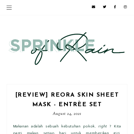
[REVIEW] REORA SKIN SHEET
MASK - ENTRÈE SET
August 24, 2021
Makanan adalah sebuah kebutuhan pokok,
right
? Kita
pasti makan setiap hari untuk memberikan gizi,