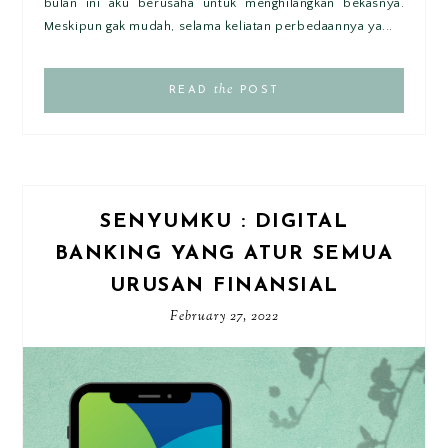
bulan ini aku berusaha untuk menghilangkan bekasnya.
Meskipun gak mudah, selama keliatan perbedaannya ya...
the
READ
POST
SENYUMKU : DIGITAL
BANKING YANG ATUR SEMUA
URUSAN FINANSIAL
February 27, 2022