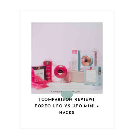
[COMPARISON REVIEW]
FOREO UFO VS UFO MINI +
HACKS