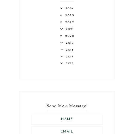
2024
2023
2022
2021
2020
2019
2018
2017
2016
S
e
nd M
e
a
M
e
ss
a
g
e
!