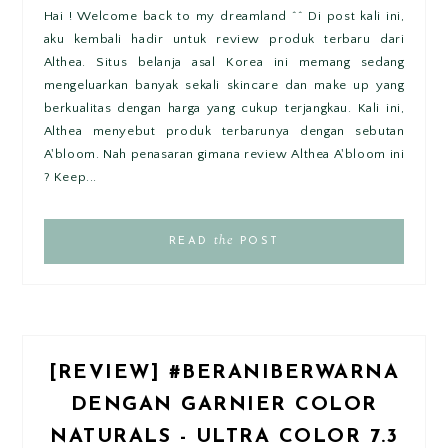
Hai ! Welcome back to my dreamland ^^ Di post kali ini,
aku kembali hadir untuk review produk terbaru dari
Althea. Situs belanja asal Korea ini memang sedang
mengeluarkan banyak sekali skincare dan make up yang
berkualitas dengan harga yang cukup terjangkau. Kali ini,
Althea menyebut produk terbarunya dengan sebutan
A'bloom. Nah penasaran gimana review Althea A'bloom ini
? Keep...
the
READ
POST
[REVIEW] #BERANIBERWARNA
DENGAN GARNIER COLOR
NATURALS - ULTRA COLOR 7.3