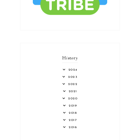
H
i
st
o
r
y
2024
2023
2022
2021
2020
2019
2018
2017
2016