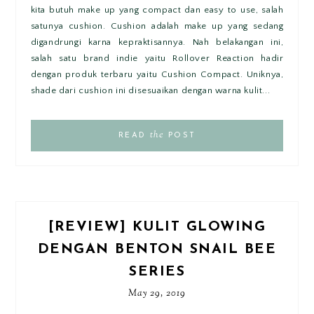
kita butuh make up yang compact dan easy to use, salah
satunya cushion. Cushion adalah make up yang sedang
digandrungi karna kepraktisannya. Nah belakangan ini,
salah satu brand indie yaitu Rollover Reaction hadir
dengan produk terbaru yaitu Cushion Compact. Uniknya,
shade dari cushion ini disesuaikan dengan warna kulit...
the
READ
POST
[REVIEW] KULIT GLOWING
DENGAN BENTON SNAIL BEE
SERIES
May 29, 2019