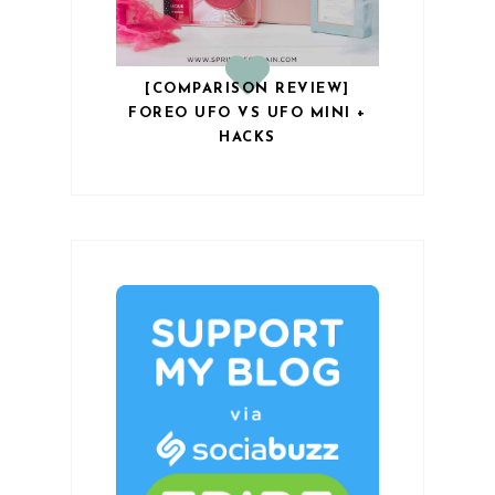
[COMPARISON REVIEW]
FOREO UFO VS UFO MINI +
HACKS