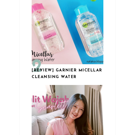
[REVIEW] GARNIER MICELLAR
CLEANSING WATER