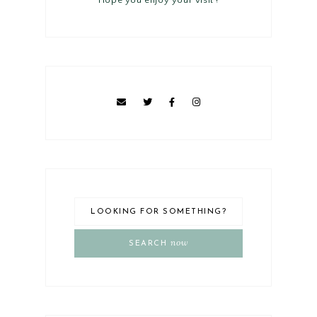
Hope you enjoy your visit !
now
SEARCH