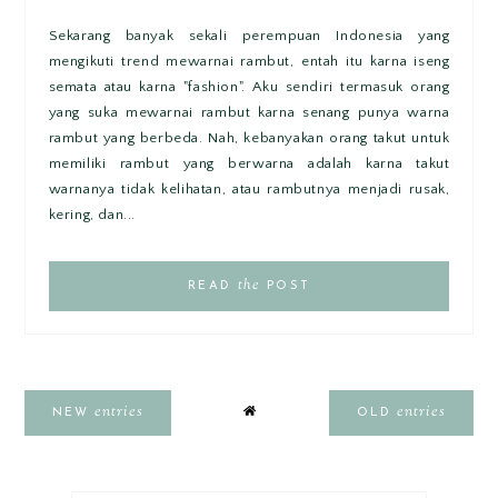
Sekarang banyak sekali perempuan Indonesia yang
mengikuti trend mewarnai rambut, entah itu karna iseng
semata atau karna "fashion". Aku sendiri termasuk orang
yang suka mewarnai rambut karna senang punya warna
rambut yang berbeda. Nah, kebanyakan orang takut untuk
memiliki rambut yang berwarna adalah karna takut
warnanya tidak kelihatan, atau rambutnya menjadi rusak,
kering, dan...
the
READ
POST
entries
entries
NEW
OLD