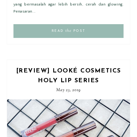
yang bermasalah agar lebih bersih, cerah dan glowing.
Penasaran...
the
READ
POST
[REVIEW] LOOKÉ COSMETICS
HOLY LIP SERIES
May 23, 2019