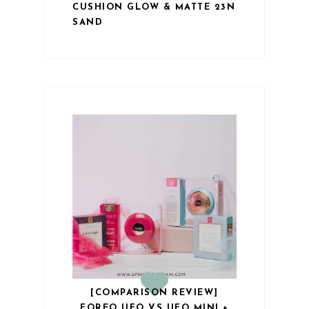
CUSHION GLOW & MATTE 23N
SAND
[COMPARISON REVIEW]
FOREO UFO VS UFO MINI +