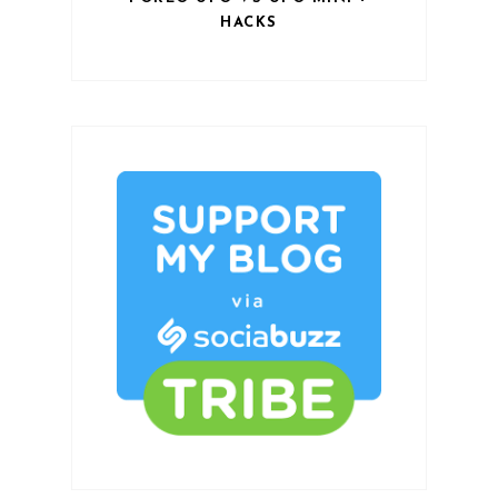
HACKS