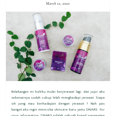
March 12, 2020
Belakangan ini kulitku mulai berjerawat lagi, dan jujur aku
sebenarnya sudah cukup lelah menghadapi jerawat. Siapa
sih yang mau berhadapan dengan jerawat ? Nah pas
banget aku ingin mencoba skincare baru yaitu DNARS. For
your information, DNARS adalah sebuah brand perawatan