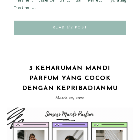
Treatment Essence (HTE) dan Perfect Hydrating
Treatment...
the
READ
POST
3 KEHARUMAN MANDI
PARFUM YANG COCOK
DENGAN KEPRIBADIANMU
March 22, 2020