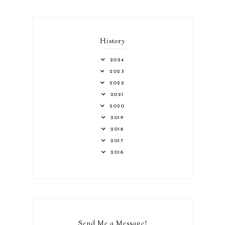
H
i
st
o
r
y
2024
2023
2022
2021
2020
2019
2018
2017
2016
S
e
nd M
e
a
M
e
ss
a
g
e
!