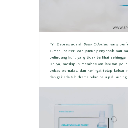
FYI, Deorex adalah
Body Odorizer
yang berf
kuman, bakteri dan jamur penyebab bau bad
pelindung kulit yang tidak terlihat sehin
Oh ya, meskipun memberikan lapisan pelin
bebas bernafas, dan keringat tetap keluar
dan gak ada tuh drama bikin baju jadi kuning