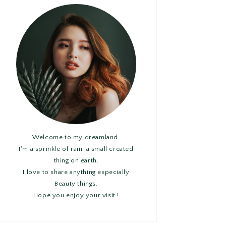
Welcome to my dreamland.
I'm a sprinkle of rain, a small created
thing on earth.
I love to share anything especially
Beauty things.
Hope you enjoy your visit !