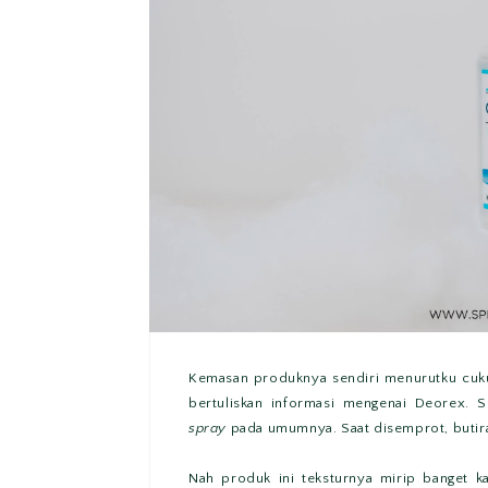
Kemasan produknya sendiri menurutku cukup
bertuliskan informasi mengenai Deorex. 
spray
pada umumnya. Saat disemprot, butirann
Nah produk ini teksturnya mirip banget ka