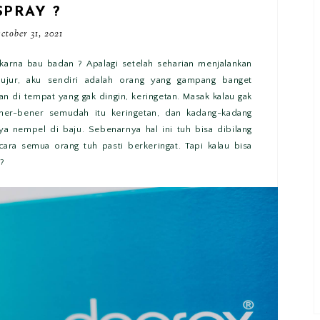
SPRAY ?
ctober 31, 2021
karna bau badan ? Apalagi setelah seharian menjalankan
 Jujur, aku sendiri adalah orang yang gampang banget
an di tempat yang gak dingin, keringetan. Masak kalau gak
ener-bener semudah itu keringetan, dan kadang-kadang
ya nempel di baju. Sebenarnya hal ini tuh bisa dibilang
ara semua orang tuh pasti berkeringat. Tapi kalau bisa
 ?