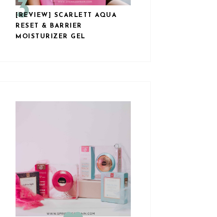
[REVIEW] SCARLETT AQUA
RESET & BARRIER
MOISTURIZER GEL