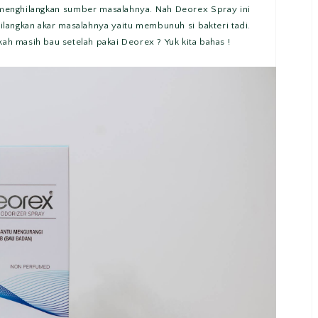
menghilangkan sumber masalahnya. Nah Deorex Spray ini
ilangkan akar masalahnya yaitu membunuh si bakteri tadi.
kah masih bau setelah pakai Deorex ? Yuk kita bahas !