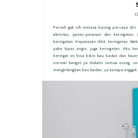
O
Pernah gak sih merasa kurang percaya diri 
aktivitas, panas-panasan dan keringetan.
keringetan. Kepanasan dikit, keringetan. Mak
pake kipas angin, juga keringetan. Aku b
keringat ini bisa bikin bau badan dan baun
normal banget ya dialami semua orang, sec
menghilangkan bau badan, ya kenapa enggak