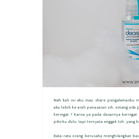
Nah kali ini aku mau share pengalamanku
aku lebih ke arah penasaran sih, emang ada
keringat ? Karna ya pada dasarnya keringat
pikirku dulu, tapi ternyata enggak loh, yang b
Rata-rata orang berusaha menghilangkan b