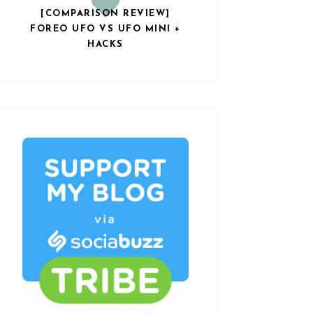
[COMPARISON REVIEW]
FOREO UFO VS UFO MINI +
HACKS