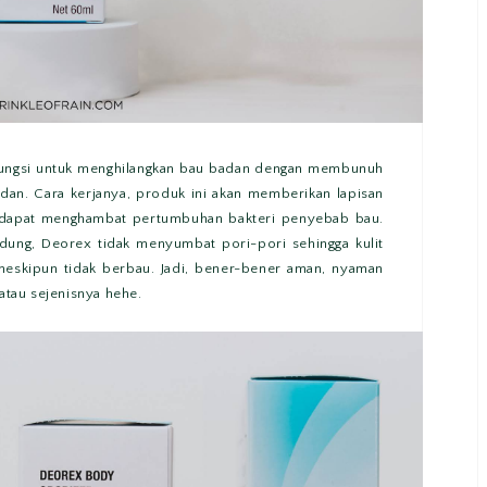
ungsi untuk menghilangkan bau badan dengan membunuh
an. Cara kerjanya, produk ini akan memberikan lapisan
gga dapat menghambat pertumbuhan bakteri penyebab bau.
dung, Deorex tidak menyumbat pori-pori sehingga kulit
 meskipun tidak berbau. Jadi, bener-bener aman, nyaman
 atau sejenisnya hehe.