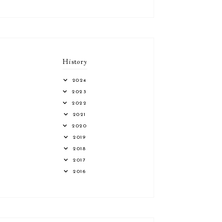
H
i
st
o
r
y
2024
2023
2022
2021
2020
2019
2018
2017
2016