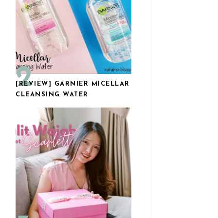
[REVIEW] GARNIER MICELLAR
CLEANSING WATER