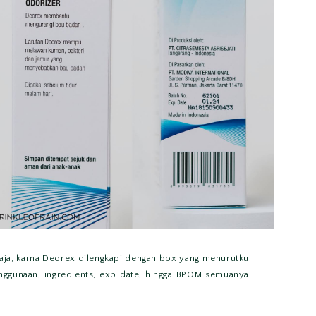
ng aja, karna Deorex dilengkapi dengan box yang menurutku
penggunaan, ingredients, exp date, hingga BPOM semuanya