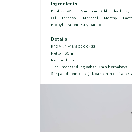
Ingredients
Purified Water, Aluminium Chlorohydrate,
Oil, Farnesol, Menthol, Menthyl Lacta
Propylparaben, Butylparaben.
Details
BPOM : NA18150900433
Netto : 60 ml
Non perfumed
Tidak mengandung bahan kimia berbahaya
Simpan di tempat sejuk dan aman dari anak-