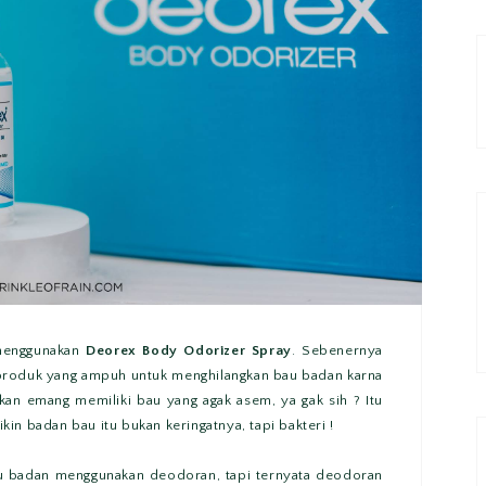
 menggunakan
Deorex Body Odorizer Spray
. Sebenernya
 produk yang ampuh untuk menghilangkan bau badan karna
 kan emang memiliki bau yang agak asem, ya gak sih ? Itu
ikin badan bau itu bukan keringatnya, tapi bakteri !
au badan menggunakan deodoran, tapi ternyata deodoran