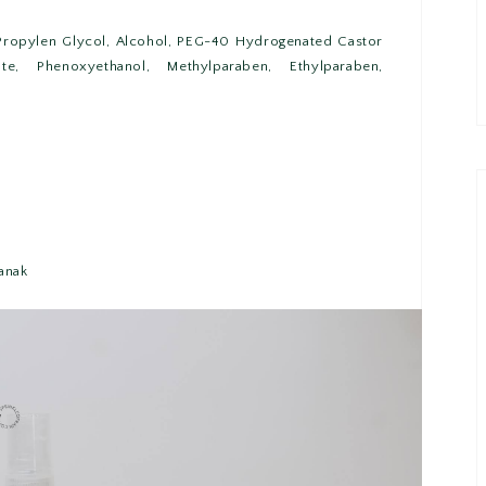
 Propylen Glycol, Alcohol, PEG-40 Hydrogenated Castor
te, Phenoxyethanol, Methylparaben, Ethylparaben,
anak