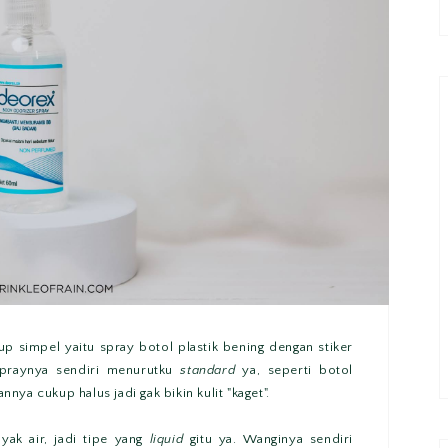
 simpel yaitu spray botol plastik bening dengan stiker
Spraynya sendiri menurutku
standard
ya, seperti botol
ya cukup halus jadi gak bikin kulit "kaget".
yak air, jadi tipe yang
liquid
gitu ya. Wanginya sendiri