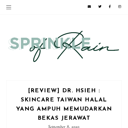
[REVIEW] DR. HSIEH :
SKINCARE TAIWAN HALAL
YANG AMPUH MEMUDARKAN
BEKAS JERAWAT
September 8, 2020