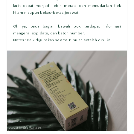
kulit dapat menjadi lebih merata dan memudarkan flek
hitam maupun bekas-bekas jerawat.
Oh ya, pada bagian bawah box terdapat informasi
mengenai exp date, dan batch number.
Notes : Baik digunakan selama 8 bulan setelah dibuka.