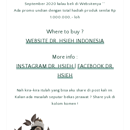
September 2020 kalau beli di Websitenya ^^
Ada promo undian dengan total hadiah produk senilai Rp
1.000.000,- loh
Where to buy ?
WEBSITE DR. HSIEH INDONESIA
More info :
INSTAGRAM DR. HSIEH
|
FACEBOOK DR.
HSIEH
Nah kira-kira itulah yang bisa aku share di post kali ini.
Kalian ada masalah seputar bekas jerawat ? Share yuk di
kolom komen !