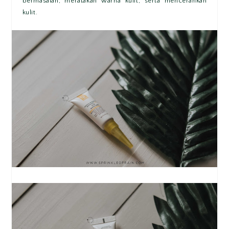
bermasalah, meratakan warna kulit, serta mencerahkan
kulit.