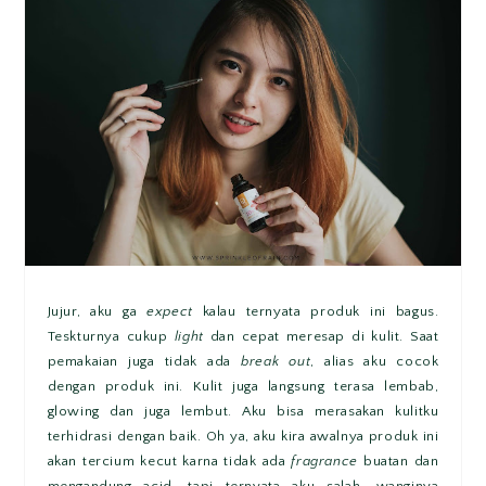
Jujur, aku ga
expect
kalau ternyata produk ini bagus.
Teskturnya cukup
light
dan cepat meresap di kulit. Saat
pemakaian juga tidak ada
break out
, alias aku cocok
dengan produk ini. Kulit juga langsung terasa lembab,
glowing dan juga lembut. Aku bisa merasakan kulitku
terhidrasi dengan baik. Oh ya, aku kira awalnya produk ini
akan tercium kecut karna tidak ada
fragrance
buatan dan
mengandung acid, tapi ternyata aku salah, wanginya