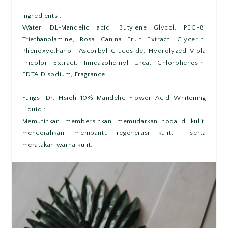
Ingredients :
Water, DL-Mandelic acid, Butylene Glycol, PEG-8,
Triethanolamine, Rosa Canina Fruit Extract, Glycerin,
Phenoxyethanol, Ascorbyl Glucoside, Hydrolyzed Viola
Tricolor Extract, Imidazolidinyl Urea, Chlorphenesin,
EDTA Disodium, Fragrance.
Fungsi Dr. Hsieh 10% Mandelic Flower Acid Whitening
Liquid :
Memutihkan, membersihkan, memudarkan noda di kulit,
mencerahkan, membantu regenerasi kulit, serta
meratakan warna kulit.