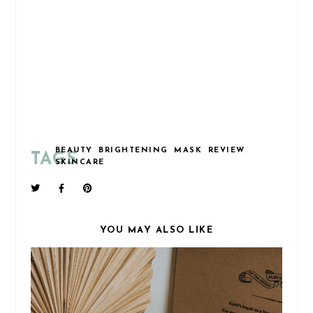
BEAUTY
BRIGHTENING
MASK
REVIEW
TAGS
SKINCARE
YOU MAY ALSO LIKE