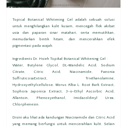
Topical Botanical Whitening Gel adalah sebuah solusi
untuk menghilangkan kulit kusam, mencegah flek akibat
usia dan paparan sinar matahari, serta memutihkan,
memudarkan bintik hitam, dan mencerahkan efek
pigmentasi pada wajah.
Ingredients Dr. Hsieh Topikal Botanical Whitening Gel :
Water, Butylene Glycol, DL-Mandelic Acid, Sodium
Citrate, Citric Acid, Niacinamide, Paeonia
SuffruticosaExtract, Triethanolamine,
Hydroxyethylcellulose, Morus Alba L. Root Bark Extract,
Sophora Japonica Extract, 3-o-Ethyl Ascorbic Acid,
Allantoin, Phenoxyethanol, Imidazoldinyl Urea,
Chlorphenesin.
Disini aku lihat ada kandungan Niacinamide dan Citric Acid
yang memang berfungsi untuk mencerahkan kulit. Selain