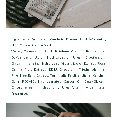
Ingredients Dr. Hsieh Mandelic Flower Acid Whitening
High Concentration Mask :
Water, Tranexamic Acid, Butylene Glycol, Niacinamide,
DL-Mandelic Acid, Hydroxyethyl Urea, Dipotassium
Glycynrrhizinate, Hydrolyzed Viola tricolor Extract, Rosa
Canina Fruit Extract, EDTA Disodium, Triethanolamine,
Pine Tree Bark Extract, Terminalia Ferdinandiana, Xanthan
Gum, PEG-40, Hydrogenated Castor Oil, Beta-Glucan,
Chlorphenesin, Imidazolidinyl Urea, Vitamin A palmitate,
Fragrance.