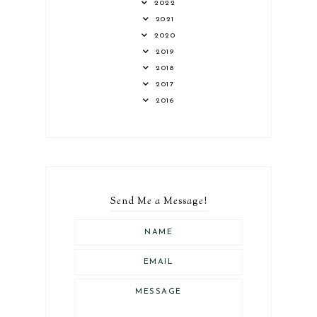
2022
2021
2020
2019
2018
2017
2016
S
e
nd M
e
a
M
e
ss
a
g
e
!