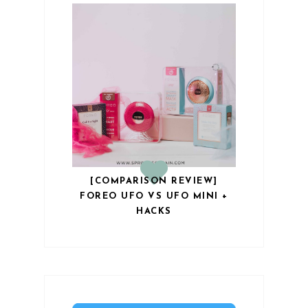
[COMPARISON REVIEW]
FOREO UFO VS UFO MINI +
HACKS