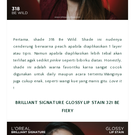
Pertama, shade 318 Be Wild. Shade ini nudenya
cenderung berwarna peach apabila diaplikasikan 1 layer
atau tipis. Namun apabila diaplikasikan lebih tebal akan
terlihat agak sedikit
pinkie
seperti bibirku diatas. Honestly,
shade ini adalah warna favoritku karna sangat cocok
digunakan untuk daily maupun acara tertentu.Wanginya
juga cukup enak, seperti wangi kue yang manis gitu.
Love it
!
BRILLIANT SIGNATURE GLOSSY LIP STAIN 321 BE
FIERY