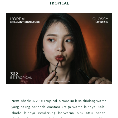
TROPICAL
Next, shade 322 Be Tropical. Shade ini bisa dibilang warna
yang paling berbeda diantara ketiga warna lainnya. Kalau
shade lainnya cenderung berwarna pink atau peach,