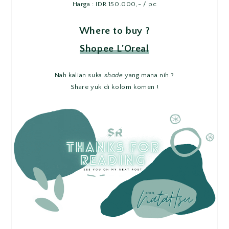
Harga : IDR 150.000,- / pc
Where to buy ?
Shopee L'Oreal
Nah kalian suka
shade
yang mana nih ?
Share yuk di kolom komen !