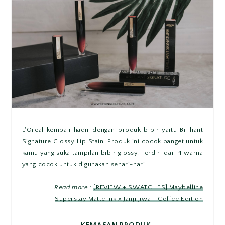
L'Oreal kembali hadir dengan produk bibir yaitu Brilliant
Signature Glossy Lip Stain. Produk ini cocok banget untuk
kamu yang suka tampilan bibir glossy. Terdiri dari 4 warna
yang cocok untuk digunakan sehari-hari.
Read more
:
[REVIEW + SWATCHES] Maybelline
Superstay Matte Ink x Janji Jiwa - Coffee Edition