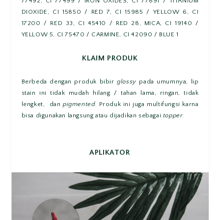
77492, CI 77499 / IRON OXIDES, CI 77891 / TITANIUM
DIOXIDE, CI 15850 / RED 7, CI 15985 / YELLOW 6, CI
17200 / RED 33, CI 45410 / RED 28, MICA, CI 19140 /
YELLOW 5, CI 75470 / CARMINE, CI 42090 / BLUE 1
KLAIM PRODUK
Berbeda dengan produk bibir
glossy
pada umumnya, lip
stain ini tidak mudah hilang / tahan lama, ringan, tidak
lengket, dan
pigmented
. Produk ini juga multifungsi karna
bisa digunakan langsung atau dijadikan sebagai
topper.
APLIKATOR