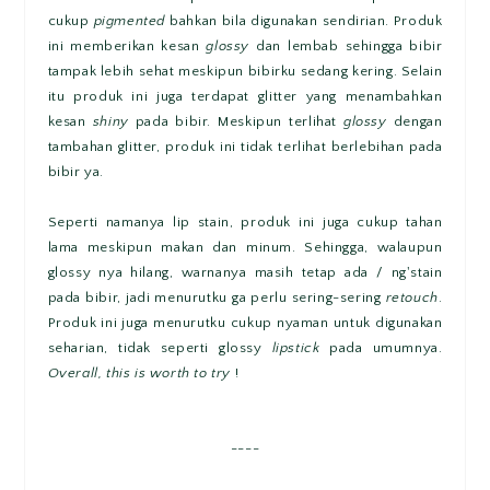
cukup
pigmented
bahkan bila digunakan sendirian. Produk
ini memberikan kesan
glossy
dan lembab sehingga bibir
tampak lebih sehat meskipun bibirku sedang kering. Selain
itu produk ini juga terdapat glitter yang menambahkan
kesan
shiny
pada bibir. Meskipun terlihat
glossy
dengan
tambahan glitter, produk ini tidak terlihat berlebihan pada
bibir ya.
Seperti namanya lip stain, produk ini juga cukup tahan
lama meskipun makan dan minum. Sehingga, walaupun
glossy nya hilang, warnanya masih tetap ada / ng'stain
pada bibir, jadi menurutku ga perlu sering-sering
retouch
.
Produk ini juga menurutku cukup nyaman untuk digunakan
seharian, tidak seperti glossy
lipstick
pada umumnya.
Overall, this is worth to try
!
----