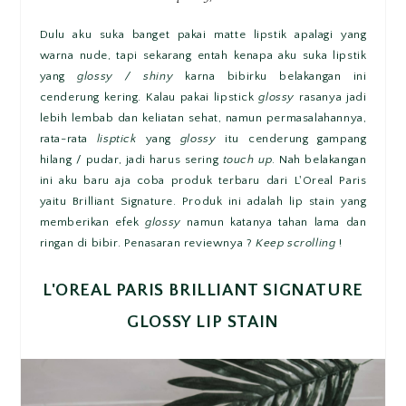
Dulu aku suka banget pakai matte lipstik apalagi yang
warna nude, tapi sekarang entah kenapa aku suka lipstik
yang
glossy / shiny
karna bibirku belakangan ini
cenderung kering. Kalau pakai lipstick
glossy
rasanya jadi
lebih lembab dan keliatan sehat, namun permasalahannya,
rata-rata
lisptick
yang
glossy
itu cenderung gampang
hilang / pudar, jadi harus sering
touch up
. Nah belakangan
ini aku baru aja coba produk terbaru dari L'Oreal Paris
yaitu Brilliant Signature. Produk ini adalah lip stain yang
memberikan efek
glossy
namun katanya tahan lama dan
ringan di bibir. Penasaran reviewnya ?
Keep scrolling
!
L'OREAL PARIS BRILLIANT SIGNATURE
GLOSSY LIP STAIN