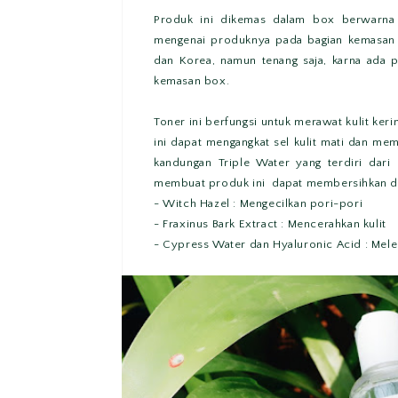
Produk ini dikemas dalam box berwarna 
mengenai produknya pada bagian kemasan b
dan Korea, namun tenang saja, karna ada 
kemasan box.
Toner ini berfungsi untuk merawat kulit kerin
ini dapat mengangkat sel kulit mati dan me
kandungan Triple Water yang terdiri dari 
membuat produk ini dapat membersihkan dan
- Witch Hazel : Mengecilkan pori-pori
- Fraxinus Bark Extract : Mencerahkan kulit
- Cypress Water dan Hyaluronic Acid : Mele