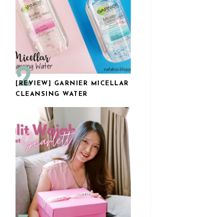
[REVIEW] GARNIER MICELLAR
CLEANSING WATER