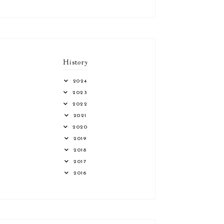
H
i
st
o
r
y
2024
2023
2022
2021
2020
2019
2018
2017
2016