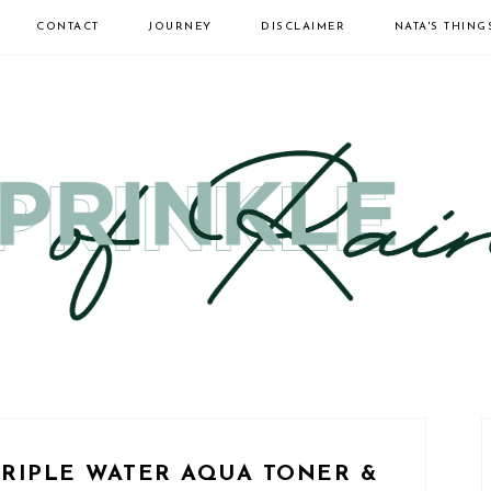
CONTACT
JOURNEY
DISCLAIMER
NATA'S THING
 TRIPLE WATER AQUA TONER &