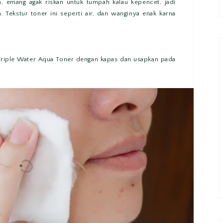
a, emang agak riskan untuk tumpah kalau kepencet, jadi
. Tekstur toner ini seperti air, dan wanginya enak karna
Triple Water Aqua Toner dengan kapas dan usapkan pada