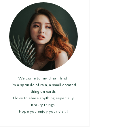
Welcome to my dreamland.
I'm a sprinkle of rain, a small created
thing on earth.
I love to share anything especially
Beauty things.
Hope you enjoy your visit !