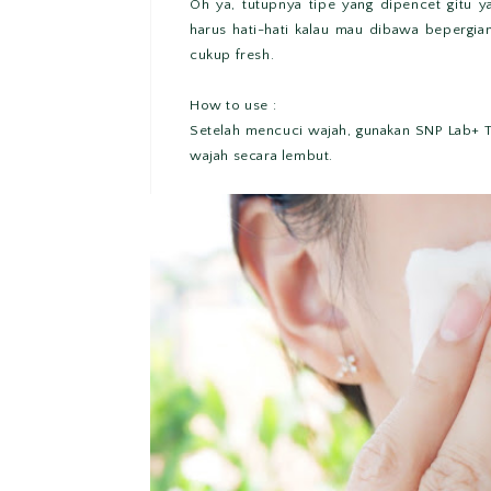
Oh ya, tutupnya tipe yang dipencet gitu y
harus hati-hati kalau mau dibawa bepergian
cukup fresh.
How to use :
Setelah mencuci wajah, gunakan SNP Lab+ 
wajah secara lembut.