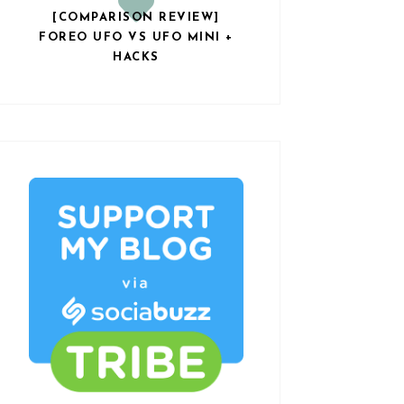
[COMPARISON REVIEW]
FOREO UFO VS UFO MINI +
HACKS