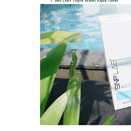
1. SNP LAB+ Triple Water Aqua Toner