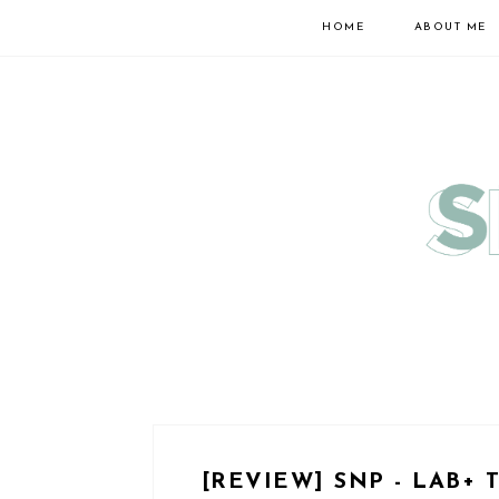
HOME
ABOUT ME
[REVIEW] SNP - LAB+