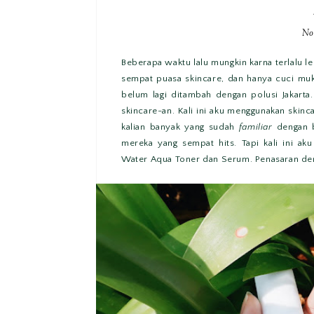
No
Beberapa waktu lalu mungkin karna terlalu le
sempat puasa skincare, dan hanya cuci muka 
belum lagi ditambah dengan polusi Jakarta.
skincare-an. Kali ini aku menggunakan skinca
kalian banyak yang sudah
familiar
dengan b
mereka yang sempat hits. Tapi kali ini ak
Water Aqua Toner dan Serum. Penasaran de