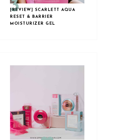
[REVIEW] SCARLETT AQUA
RESET & BARRIER
MOISTURIZER GEL