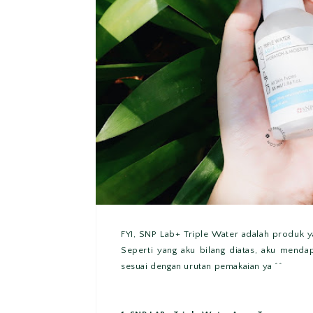
FYI, SNP Lab+ Triple Water adalah produk y
Seperti yang aku bilang diatas, aku menda
sesuai dengan urutan pemakaian ya ^^