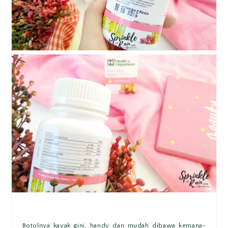
Botolnya kayak gini, handy dan mudah dibawa kemana-