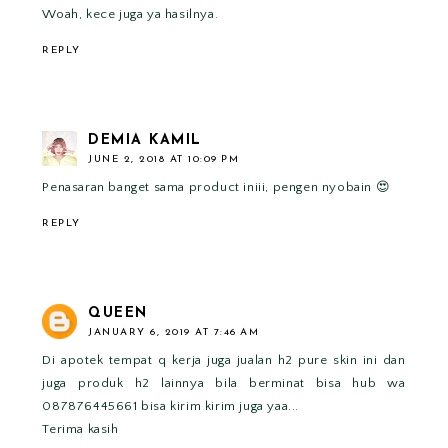
Woah, kece juga ya hasilnya.
REPLY
DEMIA KAMIL
JUNE 2, 2018 AT 10:09 PM
Penasaran banget sama product iniii, pengen nyobain 😍
REPLY
QUEEN
JANUARY 6, 2019 AT 7:46 AM
Di apotek tempat q kerja juga jualan h2 pure skin ini dan
juga produk h2 lainnya bila berminat bisa hub wa
087876445661 bisa kirim kirim juga yaa...
Terima kasih