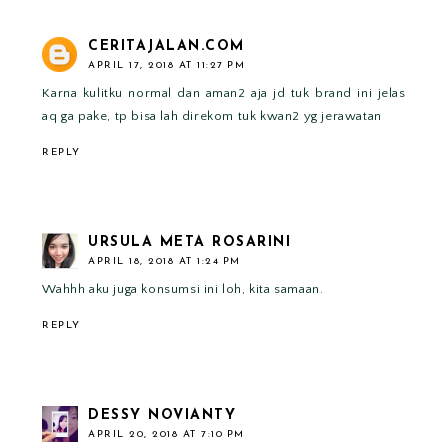
CERITAJALAN.COM
APRIL 17, 2018 AT 11:27 PM
Karna kulitku normal dan aman2 aja jd tuk brand ini jelas
aq ga pake, tp bisa lah direkom tuk kwan2 yg jerawatan
REPLY
URSULA META ROSARINI
APRIL 18, 2018 AT 1:24 PM
Wahhh aku juga konsumsi ini loh, kita samaan.
REPLY
DESSY NOVIANTY
APRIL 20, 2018 AT 7:10 PM