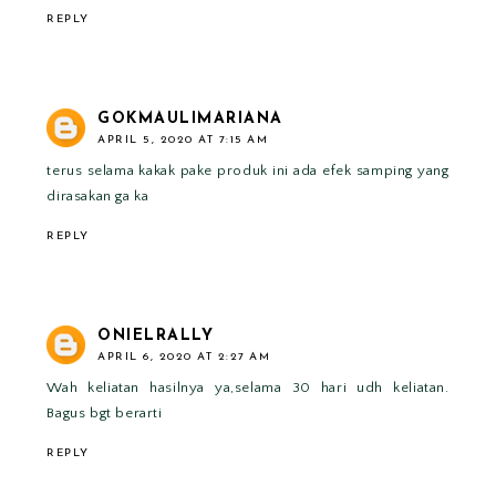
REPLY
GOKMAULIMARIANA
APRIL 5, 2020 AT 7:15 AM
terus selama kakak pake produk ini ada efek samping yang
dirasakan ga ka
REPLY
ONIELRALLY
APRIL 6, 2020 AT 2:27 AM
Wah keliatan hasilnya ya,selama 30 hari udh keliatan.
Bagus bgt berarti
REPLY