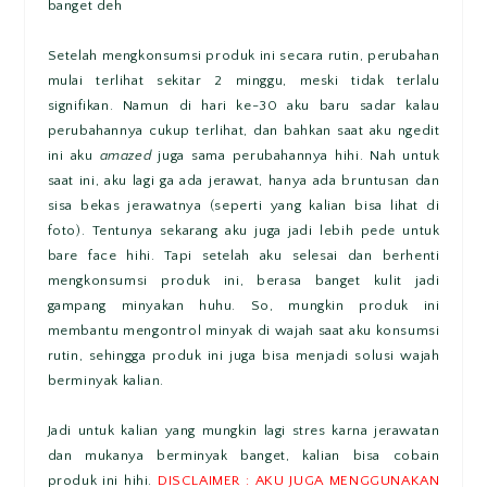
banget deh
Setelah mengkonsumsi produk ini secara rutin, perubahan
mulai terlihat sekitar 2 minggu, meski tidak terlalu
signifikan. Namun di hari ke-30 aku baru sadar kalau
perubahannya cukup terlihat, dan bahkan saat aku ngedit
ini aku
amazed
juga sama perubahannya hihi. Nah untuk
saat ini, aku lagi ga ada jerawat, hanya ada bruntusan dan
sisa bekas jerawatnya (seperti yang kalian bisa lihat di
foto). Tentunya sekarang aku juga jadi lebih pede untuk
bare face hihi. Tapi setelah aku selesai dan berhenti
mengkonsumsi produk ini, berasa banget kulit jadi
gampang minyakan huhu. So, mungkin produk ini
membantu mengontrol minyak di wajah saat aku konsumsi
rutin, sehingga produk ini juga bisa menjadi solusi wajah
berminyak kalian.
Jadi untuk kalian yang mungkin lagi stres karna jerawatan
dan mukanya berminyak banget, kalian bisa cobain
produk ini hihi.
DISCLAIMER : AKU JUGA MENGGUNAKAN