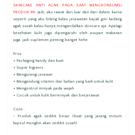
SKINCARE ANTI ACNE PADA SAAT MENGKONSUMSI
PRODUK INI
. Jadi, aku rawat dari luar dan dari dalam, karna
seperti yang aku bilang kalau jerawatan kayak gini kadang
agak susah kalau hanya mengandalkan skincare aja. Apalagi
kesehatan kulit juga dipengaruhi oleh asupan makanan
juga, jadi suplemen penting banget hehe.
Pros :
+ Packaging handy dan kuat
+ Super higienis
+ Mengurangi jerawat
+ Mengandung vitamin dan bahan yang baik untuk kulit
+ Mengontrol minyak pada wajah
+ Cocok untuk kulit berminyak dan berjerawat
Cons :
- Produk agak sedikit besar (buat yang jarang minum
kapsul mungkin akan sedikit susah)