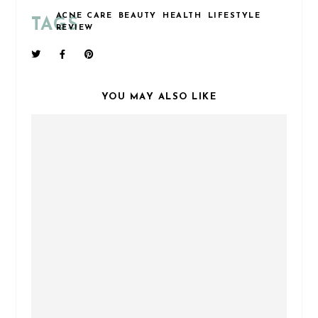
ACNE CARE
BEAUTY
HEALTH
LIFESTYLE
TAGS
REVIEW
YOU MAY ALSO LIKE