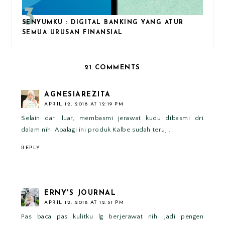
SENYUMKU : DIGITAL BANKING YANG ATUR
SEMUA URUSAN FINANSIAL
21 COMMENTS
AGNESIAREZITA
APRIL 12, 2018 AT 12:19 PM
Selain dari luar, membasmi jerawat kudu dibasmi dri
dalam nih. Apalagi ini produk Kalbe sudah teruji.
REPLY
ERNY'S JOURNAL
APRIL 12, 2018 AT 12:51 PM
Pas baca pas kulitku lg berjerawat nih. Jadi pengen