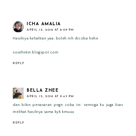
ICHA AMALIA
APRIL 15, 2018 AT 6:09 PM
Hasilnya keliahtan yaa, boleh nih dicoba hehe
southskin.blogspot.com
REPLY
BELLA ZHEE
APRIL 15, 2018 AT 9:43 PM
dan bikin penasaran pngn coba ini. semoga ku juga bias
melihat hasilnya sama kyk kmuuu
REPLY