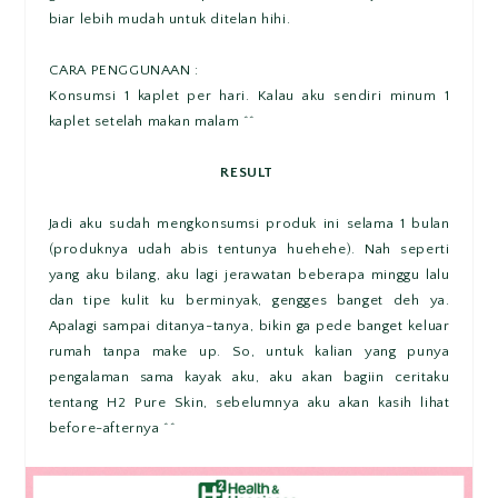
biar lebih mudah untuk ditelan hihi.
CARA PENGGUNAAN :
Konsumsi 1 kaplet per hari. Kalau aku sendiri minum 1
kaplet setelah makan malam ^^
RESULT
Jadi aku sudah mengkonsumsi produk ini selama 1 bulan
(produknya udah abis tentunya huehehe). Nah seperti
yang aku bilang, aku lagi jerawatan beberapa minggu lalu
dan tipe kulit ku berminyak, gengges banget deh ya.
Apalagi sampai ditanya-tanya, bikin ga pede banget keluar
rumah tanpa make up. So, untuk kalian yang punya
pengalaman sama kayak aku, aku akan bagiin ceritaku
tentang H2 Pure Skin, sebelumnya aku akan kasih lihat
before-afternya ^^