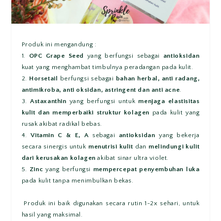
Produk ini mengandung :
1.
OPC Grape Seed
yang berfungsi sebagai
antioksidan
kuat yang menghambat timbulnya peradangan pada kulit.
2.
Horsetail
berfungsi sebagai
bahan herbal, anti radang,
antimikroba, anti oksidan, astringent dan anti acne
.
3.
Astaxanthin
yang berfungsi untuk
menjaga elastisitas
kulit dan memperbaiki struktur kolagen
pada kulit yang
rusak akibat radikal bebas.
4.
Vitamin C & E, A
sebagai
antioksidan
yang bekerja
secara sinergis untuk
menutrisi kulit
dan
melindungi kulit
dari kerusakan kolagen
akibat sinar ultra violet.
5.
Zinc
yang berfungsi
mempercepat penyembuhan luka
pada kulit tanpa menimbulkan bekas.
Produk ini baik digunakan secara rutin 1~2x sehari, untuk
hasil yang maksimal.