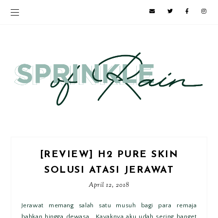
[REVIEW] H2 PURE SKIN
SOLUSI ATASI JERAWAT
April 12, 2018
Jerawat memang salah satu musuh bagi para remaja
bahkan hingga dewasa. Kayaknya aku udah sering banget