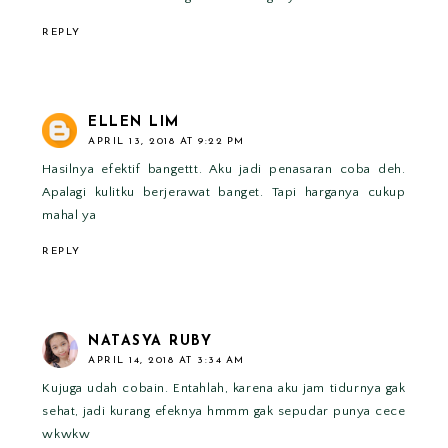
REPLY
ELLEN LIM
APRIL 13, 2018 AT 9:22 PM
Hasilnya efektif bangettt. Aku jadi penasaran coba deh.
Apalagi kulitku berjerawat banget. Tapi harganya cukup
mahal ya
REPLY
NATASYA RUBY
APRIL 14, 2018 AT 3:34 AM
Kujuga udah cobain. Entahlah, karena aku jam tidurnya gak
sehat, jadi kurang efeknya hmmm gak sepudar punya cece
wkwkw