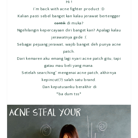
Hi !
I’m back with acne fighter product :D
Kalian pasti sebel banget kan kalau jerawat bertengger
cantik
di muka?
Ngehilangin kepercayaan diri banget kan? Apalagi kalau
jerawatnya gede :(
Sebagai pejuang jerawat, wajib banget deh punya acne
patch.
Dari kemaren aku emang lagi nyari acne patch gitu, tapi
gatau mau beli yang mana.
Setelah searching” mengenai acne patch, akhirnya
kepincut(?) salah satu brand.
Dan keputusanku berakhir di
*ba dum tss*