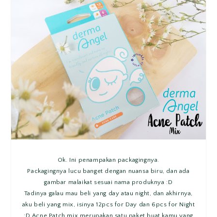
Ok. Ini penampakan packagingnya.
Packagingnya lucu banget dengan nuansa biru, dan ada
gambar malaikat sesuai nama produknya :D
Tadinya galau mau beli yang day atau night, dan akhirnya,
aku beli yang mix, isinya 12pcs for Day dan 6pcs for Night
:D Acne Patch mix merupakan satu paket buat kamu yang