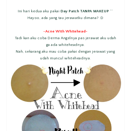
Ini hari kedua aku pakai
Day Patch TANPA MAKEUP
^^
Hayoo, ada yang tau jerawatku dimana? :D
-Acne With Whitehead-
Tadi kan aku coba Derma Angelnya pas jerawat aku udah
ga ada whiteheadnya.
Nah, sekarang aku mau coba pakai dengan jerawat yang
udah muncul whiteheadnya.