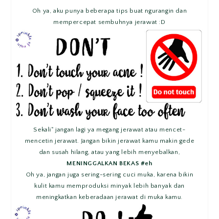
Oh ya, aku punya beberapa tips buat ngurangin dan
mempercepat sembuhnya jerawat :D
Sekali" jangan lagi ya megang jerawat atau mencet-
mencetin jerawat. Jangan bikin jerawat kamu makin gede
dan susah hilang, atau yang lebih menyebalkan,
MENINGGALKAN BEKAS #eh
Oh ya, jangan juga sering-sering cuci muka, karena bikin
kulit kamu memproduksi minyak lebih banyak dan
meningkatkan keberadaan jerawat di muka kamu.