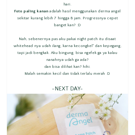
hari.
Foto paling kanan
adalah hasil menggunakan derma angel
sekitar kurang lebih 7 hingga 8 jam. Progressnya cepet
banget kan? :D
Nah, sebenernya pas aku pakai night patch itu disaat
whitehead nya udah ilang, karna kecongkel" dan kepegang,
tapi jadi bengkak. Aku bingung, bisa ngefek ga ya kalau
nanahnya udah ga ada?
dan bisa dilihat kan? hihi.
Malah semakin kecil dan tidak terlalu merah :D
-NEXT DAY-