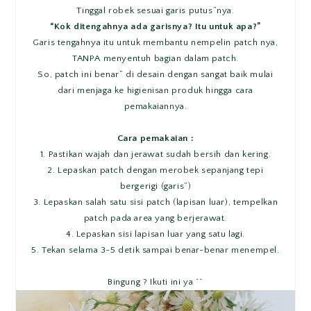
Tinggal robek sesuai garis putus”nya.
“Kok ditengahnya ada garisnya? Itu untuk apa?”
Garis tengahnya itu untuk membantu nempelin patch nya,
TANPA menyentuh bagian dalam patch.
So, patch ini benar” di desain dengan sangat baik mulai
dari menjaga ke higienisan produk hingga cara
pemakaiannya.
Cara pemakaian :
1.
Pastikan wajah dan jerawat sudah bersih dan kering.
2.
Lepaskan patch dengan merobek sepanjang tepi
bergerigi (garis”)
3.
Lepaskan salah satu sisi patch (lapisan luar), tempelkan
patch pada area yang berjerawat.
4.
Lepaskan sisi lapisan luar yang satu lagi.
5.
Tekan selama 3-5 detik sampai benar-benar menempel.
Bingung ? Ikuti ini ya ^^