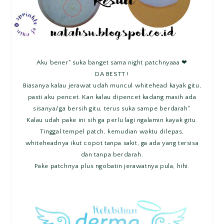
Aku bener" suka banget sama night patchnyaaa ❤
DA BESTT !
Biasanya kalau jerawat udah muncul whitehead kayak gitu,
pasti aku pencet. Kan kalau dipencet kadang masih ada
sisanya/ga bersih gitu, terus suka sampe berdarah".
Kalau udah pake ini sih ga perlu lagi ngalamin kayak gitu.
Tinggal tempel patch, kemudian waktu dilepas,
whiteheadnya ikut copot tanpa sakit, ga ada yang tersisa
dan tanpa berdarah.
Pake patchnya plus ngobatin jerawatnya pula, hihi.