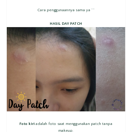
Cara penggunaannya sama ya ^^
HASIL DAY PATCH
Foto kiri
adalah foto saat menggunakan patch tanpa
makeup.