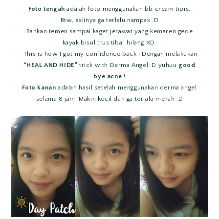
Foto tengah
adalah foto menggunakan bb cream tipis.
Btw, aslinya ga terlalu nampak :D
Bahkan temen sampai kaget jerawat yang kemaren gede
kayak bisul trus tiba” hilang XD
This is how I got my confidence back ! Dengan melakukan
“HEAL AND HIDE”
trick with Derma Angel :D yuhuu
good
bye acne
!
Foto kanan
adalah hasil setelah menggunakan derma angel
selama 8 jam. Makin kecil dan ga terlalu merah :D