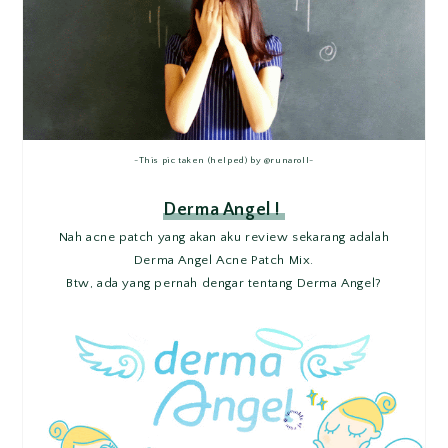
-This pic taken (helped) by @runaroll-
Derma Angel !
Nah acne patch yang akan aku review sekarang adalah
Derma Angel Acne Patch Mix.
Btw, ada yang pernah dengar tentang Derma Angel?