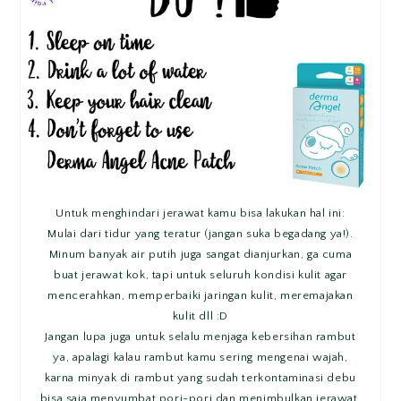
Untuk menghindari jerawat kamu bisa lakukan hal ini:
Mulai dari tidur yang teratur (jangan suka begadang ya!).
Minum banyak air putih juga sangat dianjurkan, ga cuma
buat jerawat kok, tapi untuk seluruh kondisi kulit agar
mencerahkan, memperbaiki jaringan kulit, meremajakan
kulit dll :D
Jangan lupa juga untuk selalu menjaga kebersihan rambut
ya, apalagi kalau rambut kamu sering mengenai wajah,
karna minyak di rambut yang sudah terkontaminasi debu
bisa saja menyumbat pori-pori dan menimbulkan jerawat.