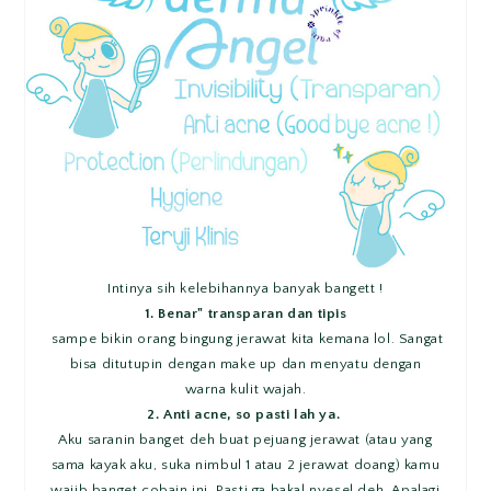
Intinya sih kelebihannya banyak bangett !
1. Benar" transparan dan tipis
sampe bikin orang bingung jerawat kita kemana lol. Sangat
bisa ditutupin dengan make up dan menyatu dengan
warna kulit wajah.
2. Anti acne, so pasti lah ya.
Aku saranin banget deh buat pejuang jerawat (atau yang
sama kayak aku, suka nimbul 1 atau 2 jerawat doang) kamu
wajib banget cobain ini. Pasti ga bakal nyesel deh. Apalagi