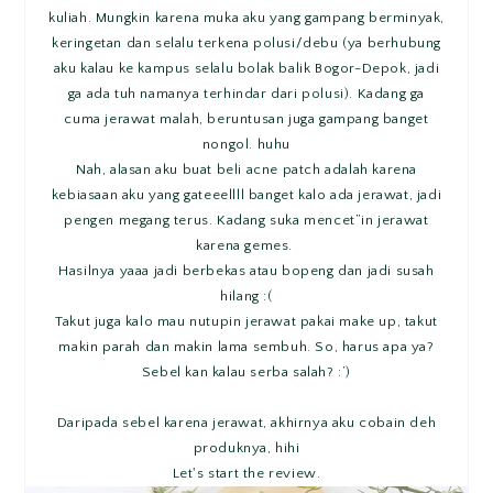
kuliah. Mungkin karena muka aku yang gampang berminyak,
keringetan dan selalu terkena polusi/debu (ya berhubung
aku kalau ke kampus selalu bolak balik Bogor-Depok, jadi
ga ada tuh namanya terhindar dari polusi). Kadang ga
cuma jerawat malah, beruntusan juga gampang banget
nongol. huhu
Nah, alasan aku buat beli acne patch adalah karena
kebiasaan aku yang gateeellll banget kalo ada jerawat, jadi
pengen megang terus. Kadang suka mencet”in jerawat
karena gemes.
Hasilnya yaaa jadi berbekas atau bopeng dan jadi susah
hilang :(
Takut juga kalo mau nutupin jerawat pakai make up, takut
makin parah dan makin lama sembuh. So, harus apa ya?
Sebel kan kalau serba salah? :’)
Daripada sebel karena jerawat, akhirnya aku cobain deh
produknya, hihi
Let's start the review.