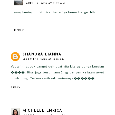
APRIL 3, 2019 AT 7:57 AM
yang kuning moisturizer hehe. iya bener banget hihi
REPLY
SHANDRA LIANNA
MARCH 17, 2019 AT 11:19 AM
Wow ini cucok banget deh buat kita kita yg punya kerutan
����. Bisa juga buat mama2 yg pengen keliatan awet
muda omg . Terima kasih kak reviewnya������
REPLY
MICHELLE ENRICA