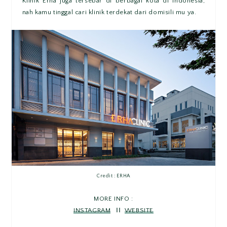
Klinik Erha juga tersebar di berbagai kota di Indonesia,
nah kamu tinggal cari klinik terdekat dari domisili mu ya.
Credit : ERHA
MORE INFO :
INSTAGRAM
ⅠⅠ
WEBSITE