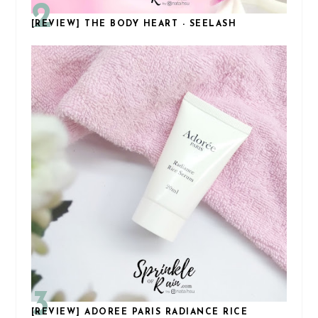
[REVIEW] THE BODY HEART - SEELASH
[REVIEW] ADOREE PARIS RADIANCE RICE