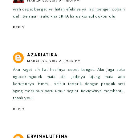
MARCH 23, 2019 AT 12:01 PM
wah cepet banget kelihatan efeknya ya. Jadi pengen cobain
deh. Selama ini aku kira ERHA harus konsul dokter dlu
REPLY
AZARIATIKA
MARCH 23, 2019 AT 12:02 PM
Aku kaget sih liat hasilnya cepet banget. Aku juga suka
ngucek-ngucek mata sih, jadinya ujung mata ada
kerutannya. Hmm... selalu tertarik dengan produk anti
aging meskipun baru umur segini. Reviewnya membantu,
thank you!
REPLY
ERVINALUTFINA