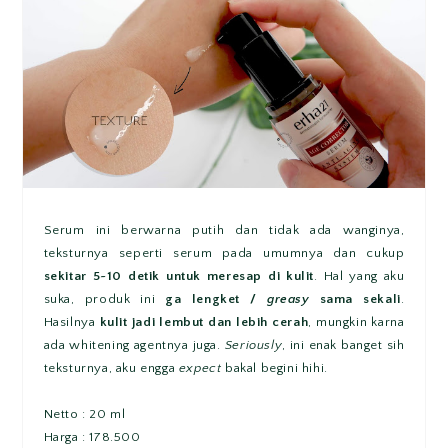
Serum ini berwarna putih dan tidak ada wanginya,
teksturnya seperti serum pada umumnya dan cukup
sekitar 5~10 detik untuk meresap di kulit
. Hal yang aku
suka, produk ini
ga lengket /
greasy
sama sekali
.
Hasilnya
kulit jadi lembut dan lebih cerah
, mungkin karna
ada whitening agentnya juga.
Seriously
, ini enak banget sih
teksturnya, aku engga
expect
bakal begini hihi.
Netto : 20 ml
Harga : 178.500