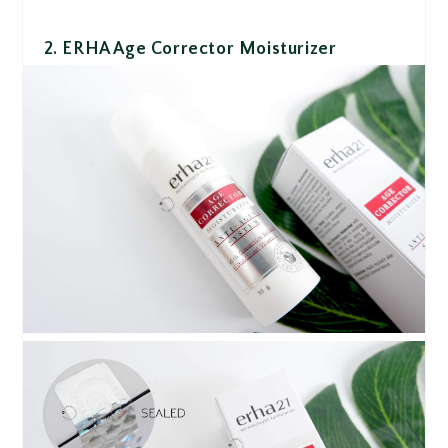
2.
ERHA Age Corrector Moisturizer