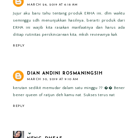
MARCH 26, 2019 AT 6:18 AM
Jujur aku baru tahu tentang produk ERHA ini, dlm waktu
seminggu sdh menunjukkan hasilnya, berarti produk dari
ERHA ini wajib kita rasakan manfaatnya dan harus ada
ditiap rutinitas perskincarean kita, mksh reviewnya kak
REPLY
DIAN ANDINI ROSMANINGSIH
MARCH 30, 2019 AT 9:10 AM
kerutan sedikit memudar dalam satu minggu ?? �� Bener
bener queen of ratjun deh kamu nat. Sukses terus nat
REPLY