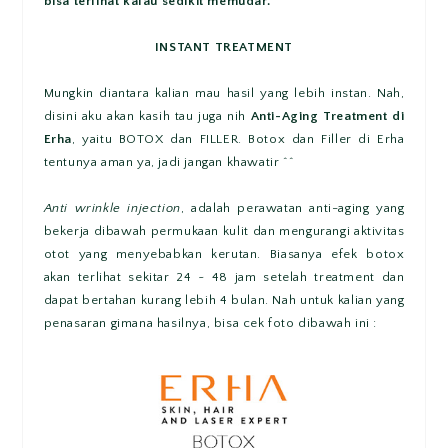
bisa terlihat kalau sedikit memudar.
INSTANT TREATMENT
Mungkin diantara kalian mau hasil yang lebih instan. Nah,
disini aku akan kasih tau juga nih
Anti-Aging Treatment di
Erha
, yaitu BOTOX dan FILLER. Botox dan Filler di Erha
tentunya aman ya, jadi jangan khawatir ^^
Anti wrinkle injection
, adalah perawatan anti-aging yang
bekerja dibawah permukaan kulit dan mengurangi aktivitas
otot yang menyebabkan kerutan. Biasanya efek botox
akan terlihat sekitar 24 ~ 48 jam setelah treatment dan
dapat bertahan kurang lebih 4 bulan. Nah untuk kalian yang
penasaran gimana hasilnya, bisa cek foto dibawah ini :