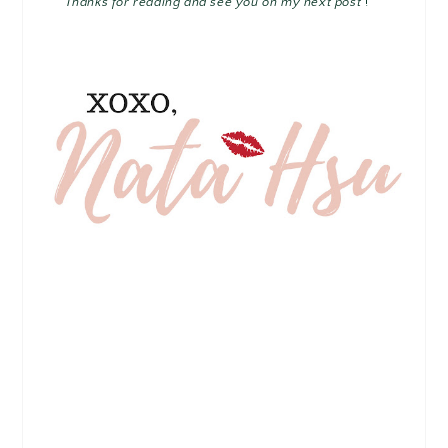
Thanks for reading and see you on my next post
! ^^