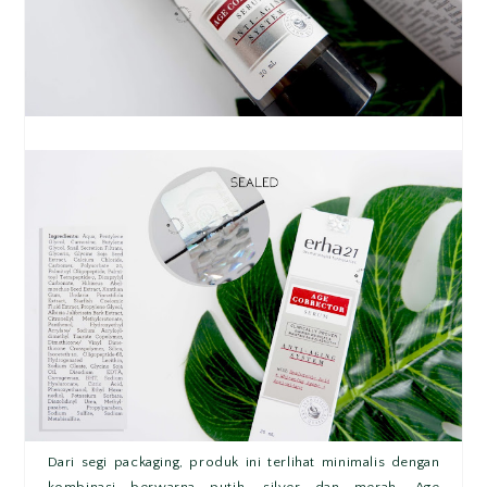
Dari segi packaging, produk ini terlihat minimalis dengan
kombinasi berwarna putih, silver dan merah. Age