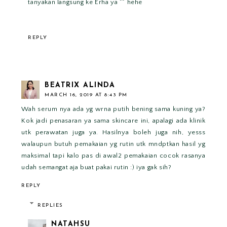
tanyakan langsung ke Erha ya ^^ hehe
REPLY
BEATRIX ALINDA
MARCH 16, 2019 AT 8:43 PM
Wah serum nya ada yg wrna putih bening sama kuning ya?
Kok jadi penasaran ya sama skincare ini, apalagi ada klinik
utk perawatan juga ya. Hasilnya boleh juga nih, yesss
walaupun butuh pemakaian yg rutin utk mndptkan hasil yg
maksimal tapi kalo pas di awal2 pemakaian cocok rasanya
udah semangat aja buat pakai rutin :) iya gak sih?
REPLY
REPLIES
NATAHSU