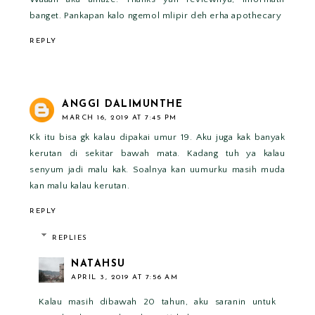
banget. Pankapan kalo ngemol mlipir deh erha apothecary
REPLY
ANGGI DALIMUNTHE
MARCH 16, 2019 AT 7:45 PM
Kk itu bisa gk kalau dipakai umur 19. Aku juga kak banyak
kerutan di sekitar bawah mata. Kadang tuh ya kalau
senyum jadi malu kak. Soalnya kan uumurku masih muda
kan malu kalau kerutan.
REPLY
REPLIES
NATAHSU
APRIL 3, 2019 AT 7:56 AM
Kalau masih dibawah 20 tahun, aku saranin untuk