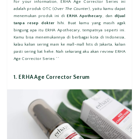
For your information, ERHA Age Corrector Series ini
adalah produk OTC (
Over The Counter
), yaitu kamu dapat
menemukan produk ini di
ERHA Apothecary
, dan
dijual
tanpa resep dokter
hihi. Buat kamu yang masih agak
bingung apa itu ERHA Apothecary, tempatnya seperti ini.
Kamu bisa menemukannya di berbagai kota di Indonesia,
kalau kalian sering main ke mall-mall hits di Jakarta, kalian
pasti sering liat hehe. Nah sekarang aku akan review ERHA
Age Corrector Series ^^
1.
ERHA Age Corrector Serum